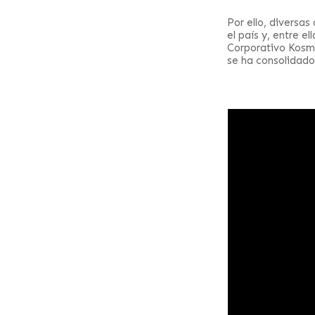
Por ello, diversa
el país y, entre el
Corporativo Kosm
se ha consolidado