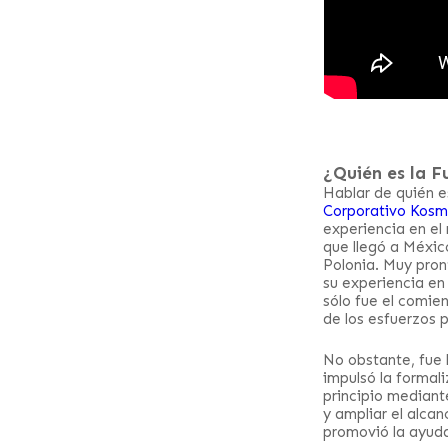
¿Quién es la 
Hablar de quién e
Corporativo Kosm
experiencia en el
que llegó a Méxic
Polonia. Muy pron
su experiencia en 
sólo fue el comie
de los esfuerzos 
No obstante, fue
impulsó la formali
principio median
y ampliar el alcan
promovió la ayuda