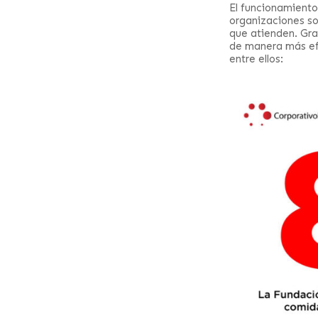
El funcionamiento
organizaciones so
que atienden. Gra
de manera más efi
entre ellos: