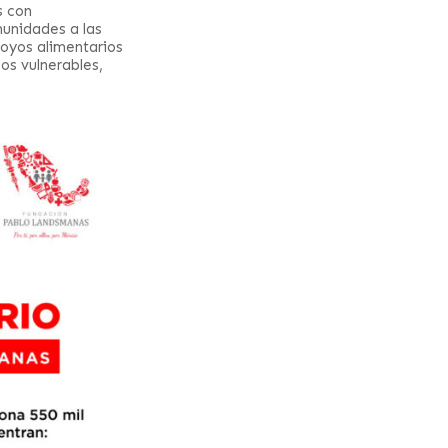
s con
unidades a las
poyos alimentarios
os vulnerables,