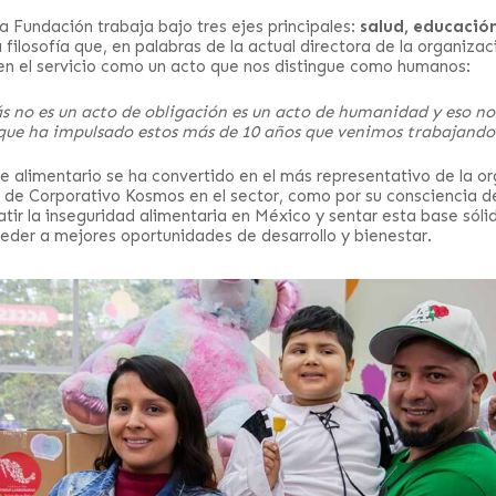
a Fundación trabaja bajo tres ejes principales:
salud, educació
filosofía que, en palabras de la actual directora de la organiza
en el servicio como un acto que nos distingue como humanos:
ás no es un acto de obligación es un acto de humanidad y eso n
 que ha impulsado estos más de 10 años que venimos trabajando
je alimentario se ha convertido en el más representativo de la or
a de Corporativo Kosmos en el sector, como por su consciencia d
atir la inseguridad alimentaria en México y sentar esta base sól
der a mejores oportunidades de desarrollo y bienestar.