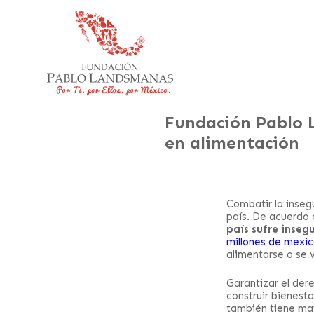
Fundación Pablo L
en alimentación
Combatir la insegu
país. De acuerdo 
país sufre inseg
millones de mexi
alimentarse o se v
Garantizar el der
construir bienest
también tiene may