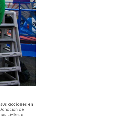
sus acciones en
 Donación de
es civiles e