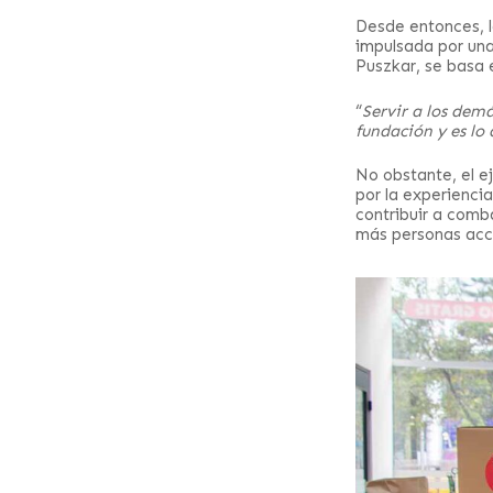
Desde entonces, l
impulsada por una 
Puszkar, se basa 
“
Servir a los dem
fundación y es lo
No obstante, el e
por la experienci
contribuir a comb
más personas acce