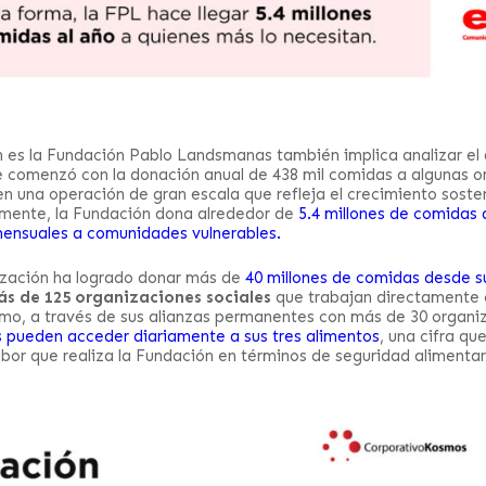
es la Fundación Pablo Landsmanas también implica analizar el 
e comenzó con la donación anual de 438 mil comidas a algunas o
en una operación de gran escala que refleja el crecimiento soste
almente, la Fundación dona alrededor de
5.4 millones de comidas 
mensuales a comunidades vulnerables.
ización ha logrado donar más de
40 millones de comidas desde s
s de 125 organizaciones sociales
que trabajan directamente 
smo, a través de sus alianzas permanentes con más de 30 organi
s pueden acceder diariamente a sus tres alimentos
, una cifra qu
abor que realiza la Fundación en términos de seguridad alimentar