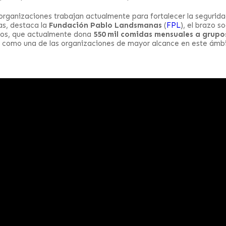
s organizaciones trabajan actualmente para fortalecer la segurida
las, destaca la
Fundación Pablo Landsmanas
(
FPL
), el brazo so
os, que actualmente dona
550 mil comidas mensuales a grupo
 como una de las organizaciones de mayor alcance en este ámbi