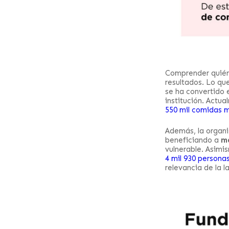
Comprender quién 
resultados. Lo qu
se ha convertido 
institución. Actu
550 mil comidas 
Además, la organ
beneficiando a
má
vulnerable. Asimi
4 mil 930 persona
relevancia de la l