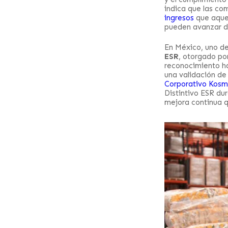
indica que las co
ingresos
que aquel
pueden avanzar d
En México, uno de
ESR
, otorgado por
reconocimiento ha
una validación de
Corporativo Kosm
Distintivo ESR du
mejora continua q