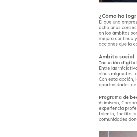
¿Cómo ha logr
El que una empres
ocho años consecu
en los ámbitos so
mejora continua y 
acciones que la c
Ámbito social
Inclusión digita
Entre las iniciat
niños migrantes, 
Con esta acción, 
oportunidades de 
Programa de beca
Asimismo, Corpor
experiencia profe
talento, facilita l
comunidades don