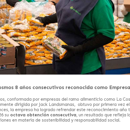
osmos 8 años consecutivos reconocida como Empresa
os, conformada por empresas del ramo alimenticio como La Cos
almente dirigida por Jack Landsmanas, obtuvo por primera vez el
ces, la empresa ha logrado refrendar este reconocimiento año t
26 su
octava obtención consecutiva
, un resultado que refleja 
ciones en materia de sostenibilidad y responsabilidad social.