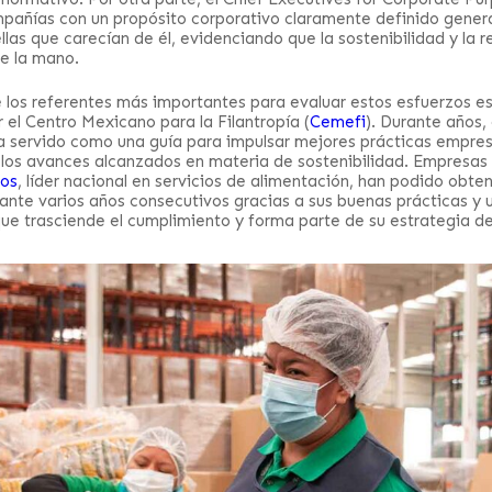
mpañías con un propósito corporativo claramente definido gene
las que carecían de él, evidenciando que la sostenibilidad y la r
e la mano.
 los referentes más importantes para evaluar estos esfuerzos es
 el Centro Mexicano para la Filantropía (
Cemefi
). Durante años,
 servido como una guía para impulsar mejores prácticas empres
 los avances alcanzados en materia de sostenibilidad. Empresa
os
, líder nacional en servicios de alimentación, han podido obten
rante varios años consecutivos gracias a sus buenas prácticas y 
ue trasciende el cumplimiento y forma parte de su estrategia d