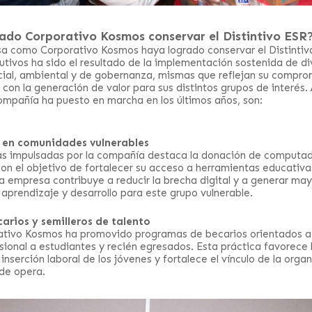
ado Corporativo Kosmos conservar el Distintivo ESR
a como Corporativo Kosmos haya logrado conservar el Distintiv
tivos ha sido el resultado de la implementación sostenida de div
cial, ambiental y de gobernanza, mismas que reflejan su compro
con la generación de valor para sus distintos grupos de interés. 
ompañía ha puesto en marcha en los últimos años, son:
l en comunidades vulnerables
ivas impulsadas por la compañía destaca la donación de computad
con el objetivo de fortalecer su acceso a herramientas educativa
la empresa contribuye a reducir la brecha digital y a generar ma
aprendizaje y desarrollo para este grupo vulnerable.
rios y semilleros de talento
ativo Kosmos ha promovido programas de becarios orientados a 
sional a estudiantes y recién egresados. Esta práctica favorece
a inserción laboral de los jóvenes y fortalece el vínculo de la orga
de opera.