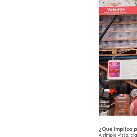
¿Qué implica p
A simple vista, a