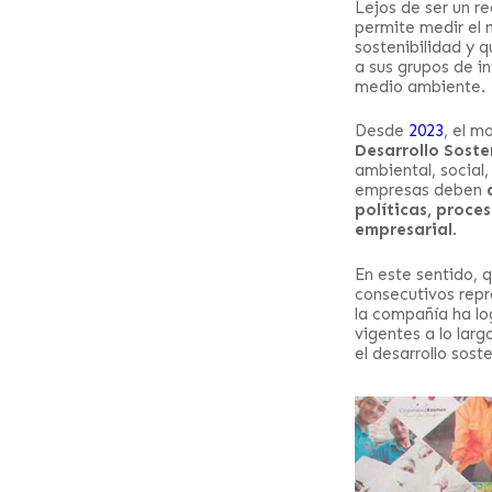
Lejos de ser un r
permite medir el 
sostenibilidad y 
a sus grupos de i
medio ambiente.
Desde
2023
, el m
Desarrollo Soste
ambiental, social
empresas deben
políticas, proce
empresarial
.
En este sentido, 
consecutivos repr
la compañía ha lo
vigentes a lo lar
el desarrollo soste