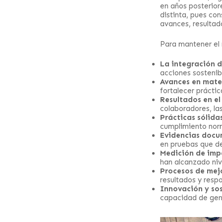
en años posteriore
distinta, pues co
avances, resultad
Para mantener el 
La integración d
acciones sostenibl
Avances en mate
fortalecer práctic
Resultados en el
colaboradores, la
Prácticas sólida
cumplimiento norm
Evidencias docu
en pruebas que de
Medición de imp
han alcanzado niv
Procesos de mej
resultados y resp
Innovación y sos
capacidad de gene