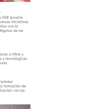
?
o ESR durante
ersas iniciativas
miso con la
Algunas de las
oras a niñas y
s y tecnológicas.
yores
brindar
 la formación de
nización con las