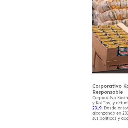
Corporativo K
Responsable
Corporativo Kosm
y Kol Tov, y actu
2019
. Desde enton
alcanzando en 20
sus políticas y ac