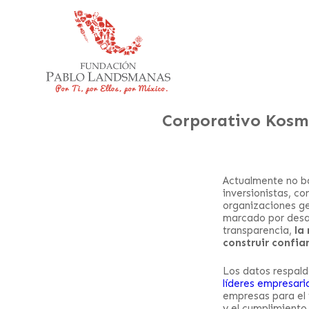
Corporativo Kosm
Actualmente no ba
inversionistas, c
organizaciones ge
marcado por desaf
transparencia,
la
construir confia
Los datos respald
líderes empresari
empresas para el f
y el cumplimiento