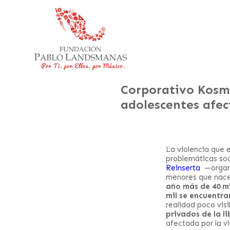
Corporativo Kosmo
adolescentes afec
La violencia que 
problemáticas soc
Reinserta
—organi
menores que nacen
año más de 40 mi
mil se encuentra
realidad poco visi
privados de la l
afectada por la vi