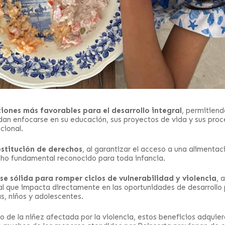
iones más favorables para el desarrollo integral
, permitiend
dan enfocarse en su educación, sus proyectos de vida y sus pro
cional.
estitución de derechos
, al garantizar el acceso a una alimentac
echo fundamental reconocido para toda infancia.
se sólida para romper ciclos de vulnerabilidad y violencia
, 
l que impacta directamente en las oportunidades de desarrollo 
as, niños y adolescentes.
o de la niñez afectada por la violencia, estos beneficios adquie