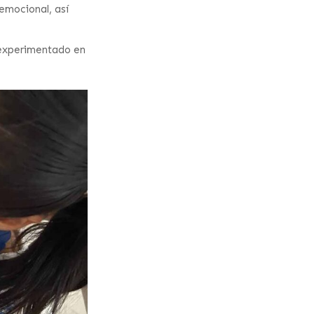
emocional, así
experimentado en