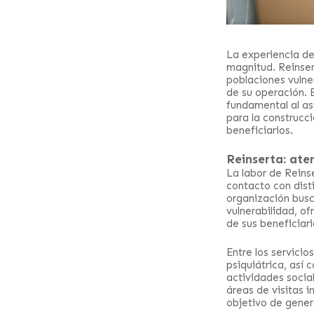
La experiencia de
magnitud. Reinser
poblaciones vulner
de su operación. 
fundamental al as
para la construcci
beneficiarios.
Reinserta: ate
La labor de Reins
contacto con disti
organización busc
vulnerabilidad, of
de sus beneficiari
Entre los servicio
psiquiátrica, así
actividades socia
áreas de visitas i
objetivo de gener