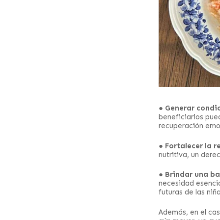
●
Generar condic
beneficiarios pue
recuperación emo
●
Fortalecer la r
nutritiva, un der
●
Brindar una ba
necesidad esencia
futuras de las niñ
Además, en el cas