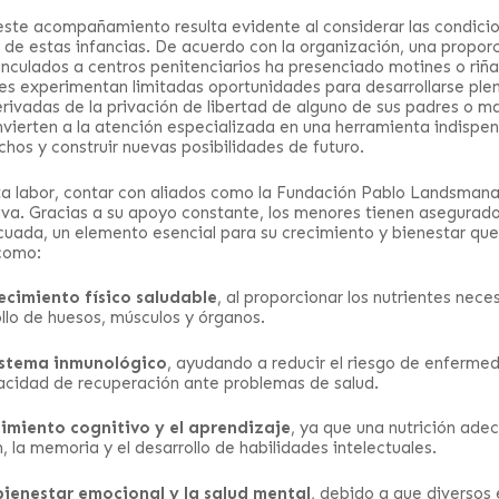
ste acompañamiento resulta evidente al considerar las condici
de estas infancias. De acuerdo con la organización, una proporci
vinculados a centros penitenciarios ha presenciado motines o riñ
s experimentan limitadas oportunidades para desarrollarse pl
erivadas de la privación de libertad de alguno de sus padres o m
nvierten a la atención especializada en una herramienta indispe
hos y construir nuevas posibilidades de futuro.
a labor, contar con aliados como la Fundación Pablo Landsmana
tiva. Gracias a su apoyo constante, los menores tienen asegurad
uada, un elemento esencial para su crecimiento y bienestar qu
 como:
ecimiento físico saludable
, al proporcionar los nutrientes nece
lo de huesos, músculos y órganos.
sistema inmunológico
, ayudando a reducir el riesgo de enferme
acidad de recuperación ante problemas de salud.
dimiento cognitivo y el aprendizaje
, ya que una nutrición ade
, la memoria y el desarrollo de habilidades intelectuales.
bienestar emocional y la salud mental
, debido a que diversos 