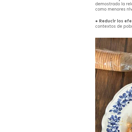
demostrado la rel
como menores nive
●
Reducir los ef
contextos de pobre