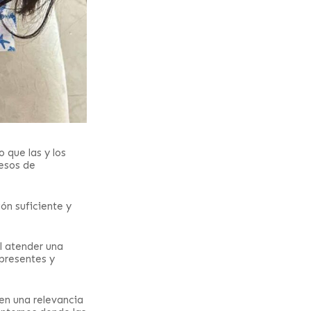
o que las y los
cesos de
ión suficiente y
al atender una
presentes y
ren una relevancia