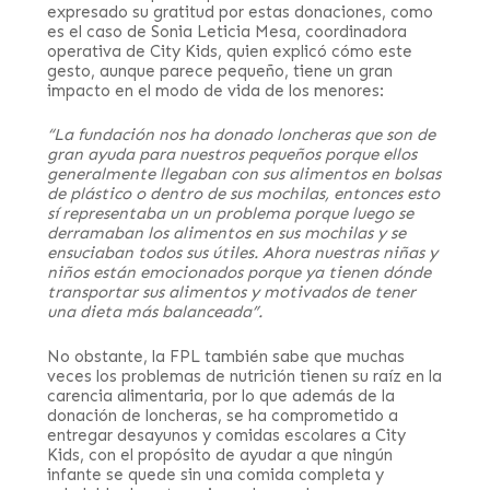
expresado su gratitud por estas donaciones, como
es el caso de Sonia Leticia Mesa, coordinadora
operativa de City Kids, quien explicó cómo este
gesto, aunque parece pequeño, tiene un gran
impacto en el modo de vida de los menores:
“La fundación nos ha donado loncheras que son de
gran ayuda para nuestros pequeños porque ellos
generalmente llegaban con sus alimentos en bolsas
de plástico o dentro de sus mochilas, entonces esto
sí representaba un un problema porque luego se
derramaban los alimentos en sus mochilas y se
ensuciaban todos sus útiles. Ahora nuestras niñas y
niños están emocionados porque ya tienen dónde
transportar sus alimentos y motivados de tener
una dieta más balanceada”.
No obstante, la FPL también sabe que muchas
veces los problemas de nutrición tienen su raíz en la
carencia alimentaria, por lo que además de la
donación de loncheras, se ha comprometido a
entregar desayunos y comidas escolares a City
Kids, con el propósito de ayudar a que ningún
infante se quede sin una comida completa y