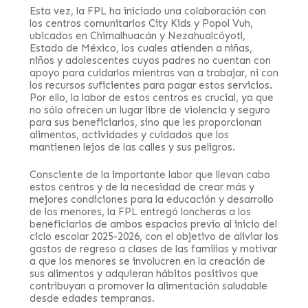
Esta vez, la FPL ha iniciado una colaboración con
los centros comunitarios City Kids y Popol Vuh,
ubicados en Chimalhuacán y Nezahualcóyotl,
Estado de México, los cuales atienden a niñas,
niños y adolescentes cuyos padres no cuentan con
apoyo para cuidarlos mientras van a trabajar, ni con
los recursos suficientes para pagar estos servicios.
Por ello, la labor de estos centros es crucial, ya que
no sólo ofrecen un lugar libre de violencia y seguro
para sus beneficiarios, sino que les proporcionan
alimentos, actividades y cuidados que los
mantienen lejos de las calles y sus peligros.
Consciente de la importante labor que llevan cabo
estos centros y de la necesidad de crear más y
mejores condiciones para la educación y desarrollo
de los menores, la FPL entregó loncheras a los
beneficiarios de ambos espacios previo al inicio del
ciclo escolar 2025-2026, con el objetivo de aliviar los
gastos de regreso a clases de las familias y motivar
a que los menores se involucren en la creación de
sus alimentos y adquieran hábitos positivos que
contribuyan a promover la alimentación saludable
desde edades tempranas.