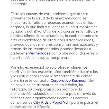
constante.
Entre las causas de este problema que afecta
gravemente la salud de la niñez mexicana se
encuentra la falta de recursos económicos en los
hogares, lo que limita su acceso a una alimentación
variada y nutritiva. Otra de las causas es la falta de
hábitos alimenticios saludables, lo cual, sumado a la
alta disponibilidad de productos ultraprocesados,
provoca que los menores consuman más azúcares y
grasas de las recomendadas y puede llevarlos a
padecer
enfermedades
como obesidad, diabetes o
hipertensión en etapas tempranas.
Por ello, es esencial no solo ofrecer alimentos
nutritivos en las escuelas, sino también educar a las
y los estudiantes sobre la importancia de comer
bien. En este contexto,
Corporativo Kosmos
, líder
en servicios de alimentación en México, ha
reforzado su compromiso con promover la
alimentación saludable en nuestro país a través de
alianzas con organizaciones como los centros
comunitarios
City Kids
y
Popol Vuh
, para impulsar el
bienestar de la infancia.