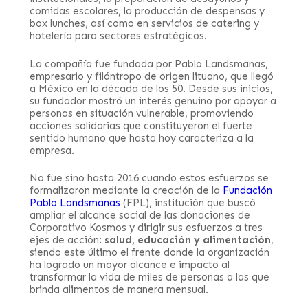
comidas escolares, la producción de despensas y
box lunches, así como en servicios de catering y
hotelería para sectores estratégicos.
La compañía fue fundada por Pablo Landsmanas,
empresario y filántropo de origen lituano, que llegó
a México en la década de los 50. Desde sus inicios,
su fundador mostró un interés genuino por apoyar a
personas en situación vulnerable, promoviendo
acciones solidarias que constituyeron el fuerte
sentido humano que hasta hoy caracteriza a la
empresa.
No fue sino hasta 2016 cuando estos esfuerzos se
formalizaron mediante la creación de la
Fundación
Pablo Landsmanas
(FPL), institución que buscó
ampliar el alcance social de las donaciones de
Corporativo Kosmos y dirigir sus esfuerzos a tres
ejes de acción:
salud, educación y alimentación
,
siendo este último el frente donde la organización
ha logrado un mayor alcance e impacto al
transformar la vida de miles de personas a las que
brinda alimentos de manera mensual.