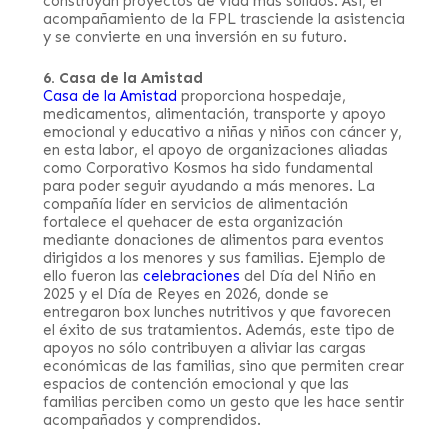
construyan proyectos de vida más sólidos. Así, el
acompañamiento de la FPL trasciende la asistencia
y se convierte en una inversión en su futuro.
6. Casa de la Amistad
Casa de la Amistad
proporciona hospedaje,
medicamentos, alimentación, transporte y apoyo
emocional y educativo a niñas y niños con cáncer y,
en esta labor, el apoyo de organizaciones aliadas
como Corporativo Kosmos ha sido fundamental
para poder seguir ayudando a más menores. La
compañía líder en servicios de alimentación
fortalece el quehacer de esta organización
mediante donaciones de alimentos para eventos
dirigidos a los menores y sus familias. Ejemplo de
ello fueron las
celebraciones
del Día del Niño en
2025 y el Día de Reyes en 2026, donde se
entregaron box lunches nutritivos y que favorecen
el éxito de sus tratamientos. Además, este tipo de
apoyos no sólo contribuyen a aliviar las cargas
económicas de las familias, sino que permiten crear
espacios de contención emocional y que las
familias perciben como un gesto que les hace sentir
acompañados y comprendidos.