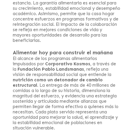
estancia. La garantía alimentaria es esencial para
su crecimiento, estabilidad emocional y desempeño
académico. Asimismo, permite que la casa hogar
concentre esfuerzos en programas formativos y de
reintegración social. El impacto de la colaboración
se refleja en mejores condiciones de vida y
mayores oportunidades de desarrollo para las
beneficiarias.
Alimentar hoy para construir el mañana
El alcance de los programas alimentarios
impulsados por
Corporativo Kosmos
, a través de
la
Fundación Pablo Landsmanas
, refleja una
visión de responsabilidad social que entiende la
nutrición como un detonador de cambio
estructural
. La entrega de más de 40 millones de
comidas a lo largo de su historia, dimensiona la
magnitud del esfuerzo, y evidencia una estrategia
sostenida y articulada mediante alianzas que
permiten llegar de forma efectiva a quienes más lo
necesitan. Cada plato servido representa una
oportunidad para mejorar la salud, el aprendizaje y
la estabilidad emocional de poblaciones en
situación vulnerable.