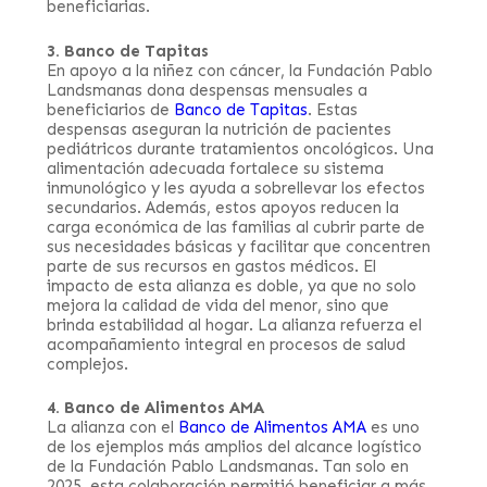
beneficiarias.
3. Banco de Tapitas
En apoyo a la niñez con cáncer, la Fundación Pablo
Landsmanas dona despensas mensuales a
beneficiarios de
Banco de Tapitas
. Estas
despensas aseguran la nutrición de pacientes
pediátricos durante tratamientos oncológicos. Una
alimentación adecuada fortalece su sistema
inmunológico y les ayuda a sobrellevar los efectos
secundarios. Además, estos apoyos reducen la
carga económica de las familias al cubrir parte de
sus necesidades básicas y facilitar que concentren
parte de sus recursos en gastos médicos. El
impacto de esta alianza es doble, ya que no solo
mejora la calidad de vida del menor, sino que
brinda estabilidad al hogar. La alianza refuerza el
acompañamiento integral en procesos de salud
complejos.
4. Banco de Alimentos AMA
La alianza con el
Banco de Alimentos AMA
es uno
de los ejemplos más amplios del alcance logístico
de la Fundación Pablo Landsmanas. Tan solo en
2025, esta colaboración permitió beneficiar a más